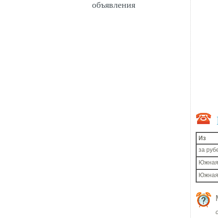
объявления
Из
за руб
Южная
Южная