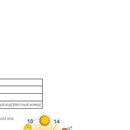
ый код] [Местный номер]
огда эта