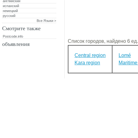
английский
испанский
немецкий
русский
Все Языки >
Смотрите также
Postcode.info
Список городов, найдено 6 ед.
объявления
Central region
Lomé
Kara region
Maritime