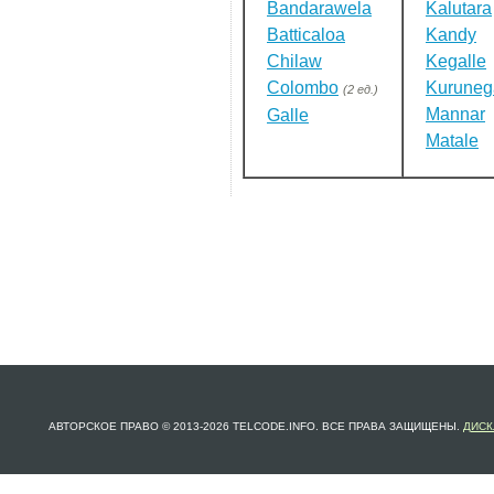
Bandarawela
Kalutara
Batticaloa
Kandy
Chilaw
Kegalle
Colombo
Kuruneg
(2 ед.)
Mannar
Galle
Matale
АВТОРСКОЕ ПРАВО © 2013-2026 TELCODE.INFO. ВСЕ ПРАВА ЗАЩИЩЕНЫ.
ДИСК