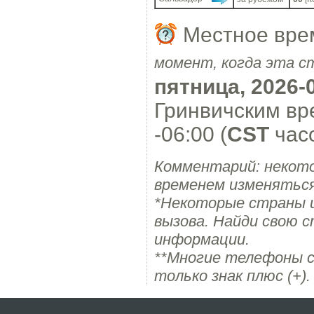
Местное врем
момент, когда эта с
пятница, 2026-
Гринвичским вр
-06:00 (
CST
часо
Комментарий: некот
временем изменяться
*Некоторые страны 
вызова. Найди свою с
информации.
**Многие телефоны с
только знак плюс (+).