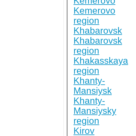
Kemerovo
Kemerovo
region
Khabarovsk
Khabarovsk
region
Khakasskaya
region
Khanty-
Mansiysk
Khanty-
Mansiysky
region
Kirov