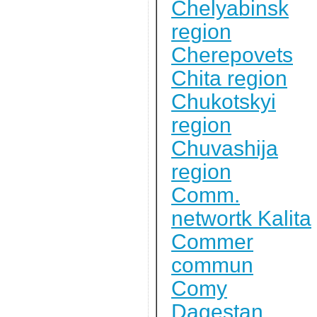
Chelyabinsk
region
Cherepovets
Chita region
Chukotskyi
region
Chuvashija
region
Comm.
networtk Kalita
Commer
commun
Comy
Dagestan