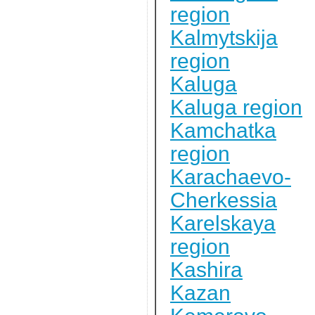
region
Kalmytskija
region
Kaluga
Kaluga region
Kamchatka
region
Karachaevo-
Cherkessia
Karelskaya
region
Kashira
Kazan