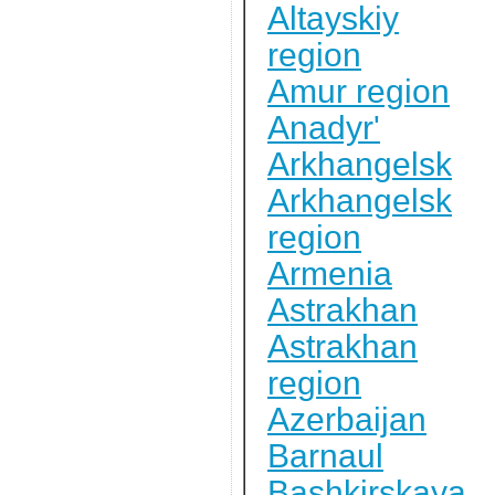
Altayskiy
region
Amur region
Anadyr'
Arkhangelsk
Arkhangelsk
region
Armenia
Astrakhan
Astrakhan
region
Azerbaijan
Barnaul
Bashkirskaya