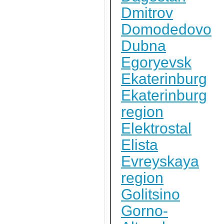
Dmitrov
Domodedovo
Dubna
Egoryevsk
Ekaterinburg
Ekaterinburg
region
Elektrostal
Elista
Evreyskaya
region
Golitsino
Gorno-