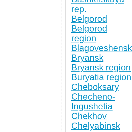
rep.
Belgorod
Belgorod
region
Blagoveshensk
Bryansk
Bryansk region
Buryatia region
Cheboksary
Checheno-
Ingushetia
Chekhov
Chelyabinsk