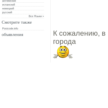
английский
испанский
немецкий
русский
Все Языки >
Смотрите также
Postcode.info
К сожалению, в 
объявления
города