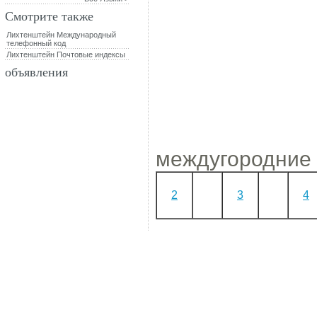
Смотрите также
Лихтенштейн Международный
телефонный код
Лихтенштейн Почтовые индексы
объявления
междугородние 
2
3
4