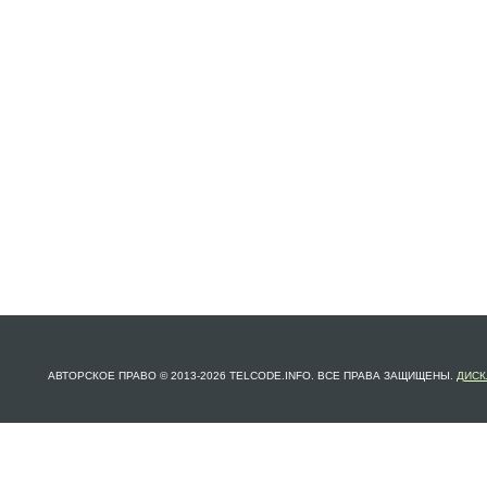
АВТОРСКОЕ ПРАВО © 2013-2026 TELCODE.INFO. ВСЕ ПРАВА ЗАЩИЩЕНЫ.
ДИСК