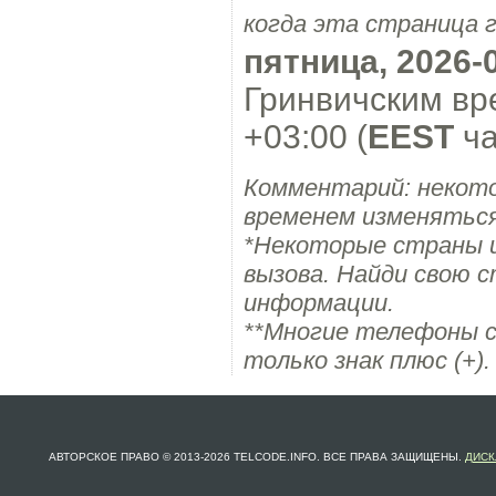
когда эта страница 
пятница, 2026-
Гринвичским вр
+03:00 (
EEST
ча
Комментарий: некот
временем изменяться
*Некоторые страны 
вызова. Найди свою с
информации.
**Многие телефоны с
только знак плюс (+).
АВТОРСКОЕ ПРАВО © 2013-2026 TELCODE.INFO. ВСЕ ПРАВА ЗАЩИЩЕНЫ.
ДИСК