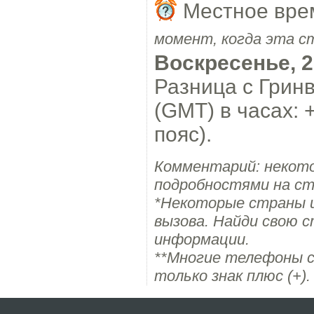
Местное вре
момент, когда эта с
Воскресенье, 2
Разница с Грин
(GMT) в часах: +
пояс).
Комментарий: некото
подробностями на ст
*Некоторые страны 
вызова. Найди свою с
информации.
**Многие телефоны с
только знак плюс (+).