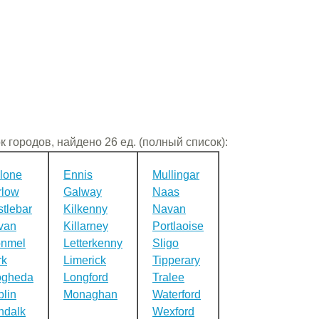
к городов, найдено 26 ед. (полный список):
lone
Ennis
Mullingar
rlow
Galway
Naas
tlebar
Kilkenny
Navan
van
Killarney
Portlaoise
onmel
Letterkenny
Sligo
rk
Limerick
Tipperary
ogheda
Longford
Tralee
lin
Monaghan
Waterford
ndalk
Wexford