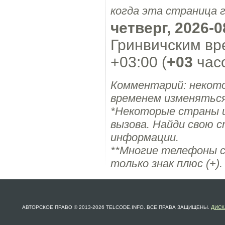
когда эта страница 
четверг, 2026-0
Гринвичским вр
+03:00 (
+03
часо
Комментарий: некот
временем изменяться
*Некоторые страны 
вызова. Найди свою с
информации.
**Многие телефоны с
только знак плюс (+).
АВТОРСКОЕ ПРАВО © 2013-2026 TELCODE.INFO. ВСЕ ПРАВА ЗАЩИЩЕНЫ.
ДИСК