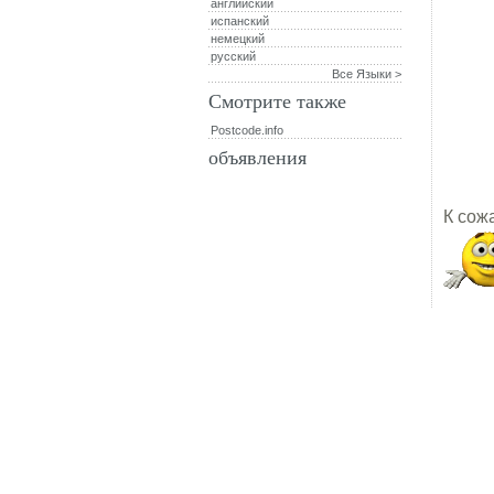
английский
испанский
немецкий
русский
Все Языки >
Смотрите также
Postcode.info
объявления
К сож