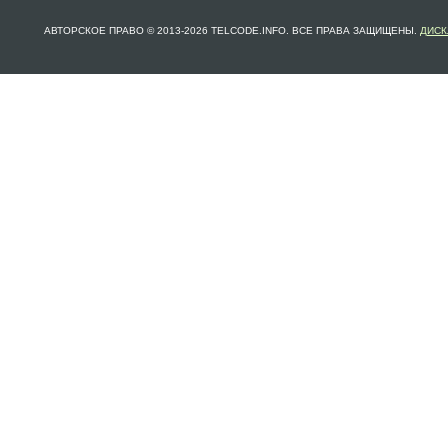
АВТОРСКОЕ ПРАВО © 2013-2026 TELCODE.INFO. ВСЕ ПРАВА ЗАЩИЩЕНЫ.
ДИСК