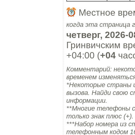
Местное вре
когда эта страница 
четверг, 2026-0
Гринвичским вр
+04:00 (
+04
часо
Комментарий: некот
временем изменяться
*Некоторые страны 
вызова. Найди свою с
информации.
**Многие телефоны с
только знак плюс (+).
***Набор номера из с
телефонным кодом 1