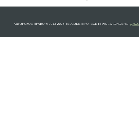
АВТОРСКОЕ ПРАВО © 2013-2026 TELCODE.INFO. ВСЕ ПРАВА ЗАЩИЩЕНЫ.
ДИСК