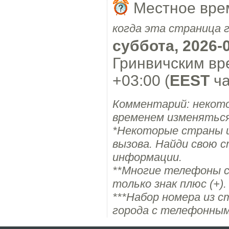
Местное вре
когда эта страница 
суббота, 2026-0
Гринвичским вр
+03:00 (
EEST
ча
Комментарий: некот
временем изменяться
*Некоторые страны 
вызова. Найди свою с
информации.
**Многие телефоны с
только знак плюс (+).
***Набор номера из с
города с телефонным